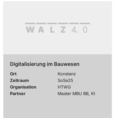
Digitalisierung im Bauwesen
Ort
Konstanz
Zeitraum
SoSe25
Organisation
HTWG
Partner
Master MBU BB, KI