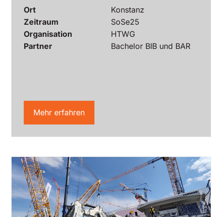
Ort
Konstanz
Zeitraum
SoSe25
Organisation
HTWG
Partner
Bachelor BIB und BAR
Mehr erfahren