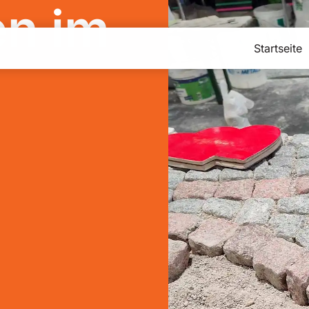
en im
Startseite