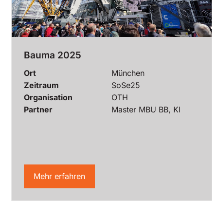
Bauma 2025
Ort
München
Zeitraum
SoSe25
Organisation
OTH
Partner
Master MBU BB, KI
Mehr erfahren